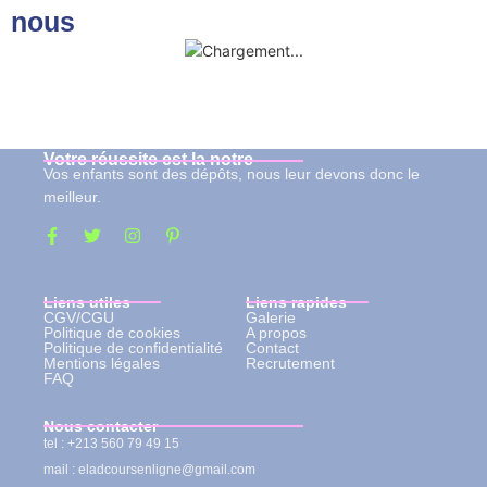
nous
Votre réussite est la notre
Vos enfants sont des dépôts, nous leur devons donc le
meilleur.
Liens utiles
Liens rapides
CGV/CGU
Galerie
Politique de cookies
A propos
Politique de confidentialité
Contact
Mentions légales
Recrutement
FAQ
Nous contacter
tel : +213 560 79 49 15
mail : eladcoursenligne@gmail.com