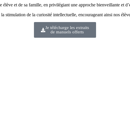
 élève et de sa famille, en privilégiant une approche bienveillante et d
la stimulation de la curiosité intellectuelle, encourageant ainsi nos élève
Je télécharge les extraits
de manuels offerts