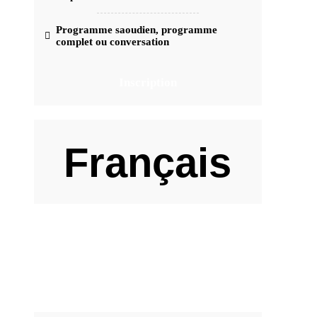
Programme saoudien, programme
complet ou conversation
Inscription
Français
59
€
/mois (engagement 1 mois)