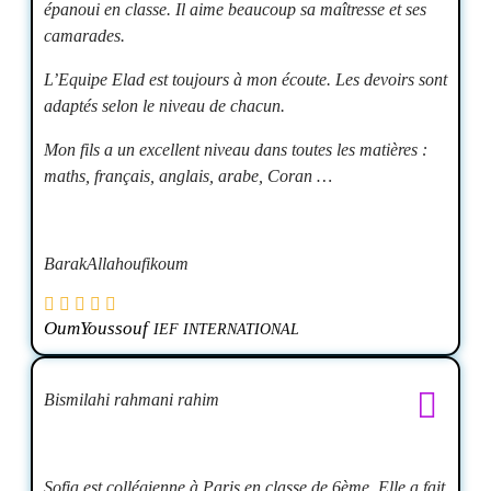
épanoui en classe. Il aime beaucoup sa maîtresse et ses
camarades.
L’Equipe Elad est toujours à mon écoute. Les devoirs sont
adaptés selon le niveau de chacun.
Mon fils a un excellent niveau dans toutes les matières :
maths, français, anglais, arabe, Coran …
BarakAllahoufikoum
OumYoussouf
IEF INTERNATIONAL
Bismilahi rahmani rahim
Sofia est collégienne à Paris en classe de 6ème. Elle a fait