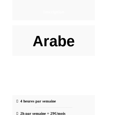
Inscription
Arabe
39
€
/mois (engagement 1 mois)
4 heures par semaine
2h par semaine = 29€/mois