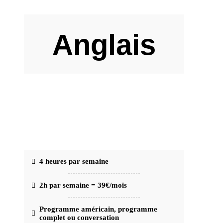
Anglais
59
€
/mois (engagement 1 mois)
4 heures par semaine
2h par semaine = 39€/mois
Programme américain, programme
complet ou conversation