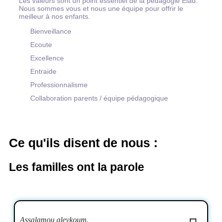
Les valeurs sont un point essentiel de la pédagogie Elad.
Nous sommes vous et nous une équipe pour offrir le
meilleur à nos enfants.
Bienveillance
Ecoute
Excellence
Entraide
Professionnalisme
Collaboration parents / équipe pédagogique
Ce qu'ils disent de nous :
Les familles ont la parole
Assalamou aleykoum.