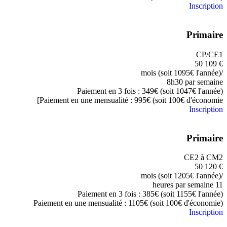
Inscription
Primaire
CP/CE1
50
109
€
/mois (soit 1095€ l'année)
8h30 par semaine
Paiement en 3 fois : 349€ (soit 1047€ l'année)
Paiement en une mensualité : 995€ (soit 100€ d'économie]
Inscription
Primaire
CE2 à CM2
50
120
€
/mois (soit 1205€ l'année)
11 heures par semaine
Paiement en 3 fois : 385€ (soit 1155€ l'année)
Paiement en une mensualité : 1105€ (soit 100€ d'économie)
Inscription