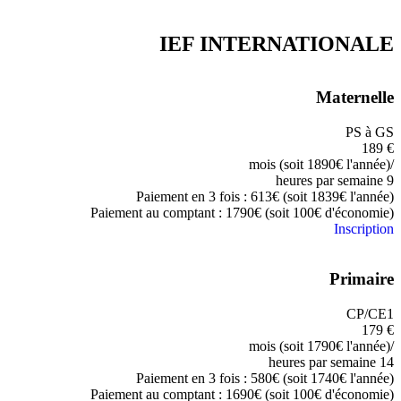
IEF INTERNATIONALE
Maternelle
PS à GS
189
€
/mois (soit 1890€ l'année)
9 heures par semaine
Paiement en 3 fois : 613€ (soit 1839€ l'année)
Paiement au comptant : 1790€ (soit 100€ d'économie)
Inscription
Primaire
CP/CE1
179
€
/mois (soit 1790€ l'année)
14 heures par semaine
Paiement en 3 fois : 580€ (soit 1740€ l'année)
Paiement au comptant : 1690€ (soit 100€ d'économie)