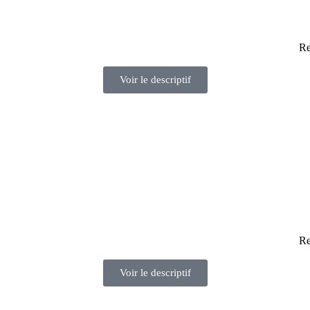
Re
Voir le descriptif
Re
Voir le descriptif