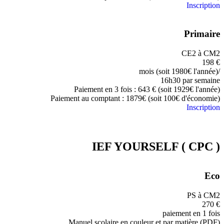
Inscription
Primaire
CE2 à CM2
198
€
/mois (soit 1980€ l'année)
16h30 par semaine
Paiement en 3 fois : 643 € (soit 1929€ l'année)
Paiement au comptant : 1879€ (soit 100€ d'économie)
Inscription
IEF YOURSELF ( CPC )
Eco
PS à CM2
270
€
paiement en 1 fois
Manuel scolaire en couleur et par matière (PDF)