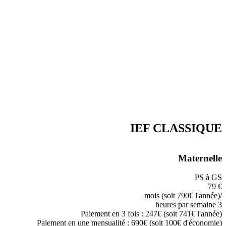
IEF CLASSIQUE
Maternelle
PS à GS
79
€
/mois (soit 790€ l'année)
3 heures par semaine
Paiement en 3 fois : 247€ (soit 741€ l'année)
Paiement en une mensualité : 690€ (soit 100€ d'économie)