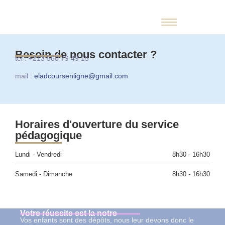
Besoin de nous contacter ?
tel : +213 560 79 49 15
mail :
eladcoursenligne@gmail.com
Horaires d'ouverture du service
pédagogique
Lundi - Vendredi
8h30 - 16h30
Samedi - Dimanche
8h30 - 16h30
Votre réussite est la notre
Vos enfants sont des dépôts, nous leur devons donc le