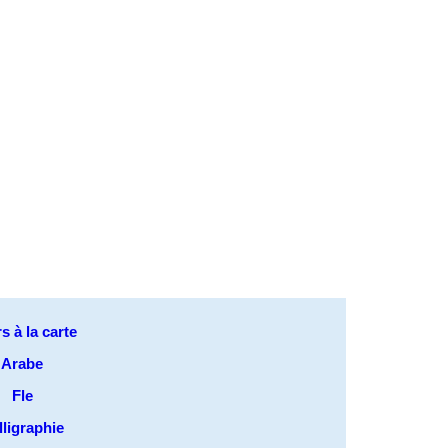
s à la carte
Arabe
Fle
lligraphie