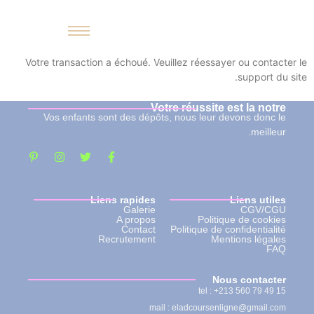
Votre transaction a échoué. Veuillez réessayer ou contacter le
support du site.
Votre réussite est la notre
Vos enfants sont des dépôts, nous leur devons donc le
meilleur.
Liens rapides
Liens utiles
Galerie
CGV/CGU
A propos
Politique de cookies
Contact
Politique de confidentialité
Recrutement
Mentions légales
FAQ
Nous contacter
tel : +213 560 79 49 15
mail : eladcoursenligne@gmail.com