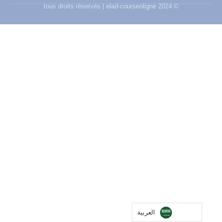
elad-coursenligne
© 2024 tous droits réservés |
العربية‏